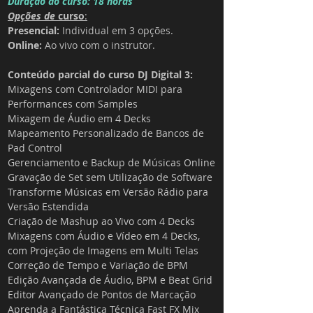
Duração do curso: 18 horas
Opções de 
curso
:
Presencial:
Individual em 3 opções.
Online:
 Ao vivo com o instrutor.
Conteúdo parcial do curso DJ Digital 3:
Mixagens com Controlador MIDI para 
Performances com Samples
Mixagem de Áudio em 4 Decks
Mapeamento Personalizado de Bancos de 
Pad Control
Gerenciamento e Backup de Músicas Online
Gravação de Set sem Utilização de Software
Transforme Músicas em Versão Rádio para 
Versão Estendida
Criação de Mashup ao Vivo com 4 Decks
Mixagens com Áudio e Vídeo em 4 Decks, 
com Projeção de Imagens em Multi Telas
Correção de Tempo e Variação de BPM
Edição Avançada de Áudio, BPM e Beat Grid
Editor Avançado de Pontos de Marcação
Aprenda a Fantástica Técnica Fast FX Mix