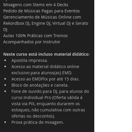
Mixagens com Stems em 4 Decks
Pedido de Músicas Pagas para Eventos
Gerenciamento de Músicas Online com 
Rekordbox DJ, Engine DJ, Virtual DJ e Serato 
DJ
Aulas 100% Práticas com Treinos 
Acompanhados por Instrutor
Neste curso está incluso material didático
:
Apostila impressa.
Acesso ao material didático online 
exclusivo para alunos(as) EMD.
Acesso ao EMDFlix por até 15 dias.
Bloco de anotações e caneta.
Fone de ouvido para DJ, para alunos do 
curso Individual Pro (Oferta válida á 
vista via PIX, enquanto durarem os 
estoques, não cumulativa com outras 
ofertas ou descontos).
Prova prática de mixagem.