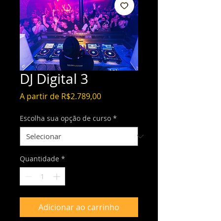
DJ Digital 3
Preço
A partir de
R$2.789,00
promocional
Escolha sua opção de curso
*
Quantidade
*
Adicionar ao carrinho