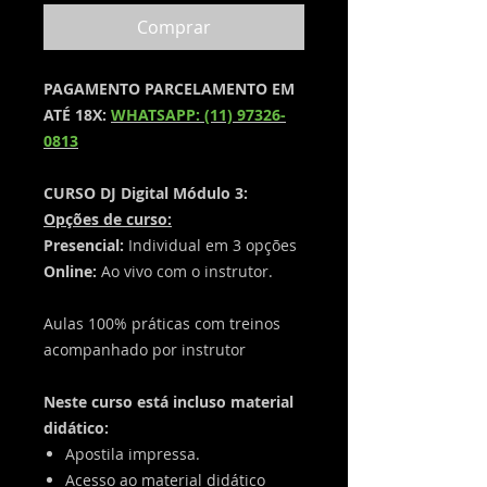
Comprar
PAGAMENTO PARCELAMENTO EM
ATÉ 18X:
WHATSAPP: (11) 97326-
0813
CURSO DJ Digital Módulo 3:
​Opções de curso:
Presencial:
Individual em 3 opções
Online:
Ao vivo com o instrutor.
Aulas 100% práticas com treinos
acompanhado por instrutor
​Neste curso está incluso material
didático:
Apostila impressa.
Acesso ao material didático