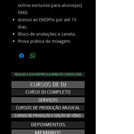
online exclusivo para alunos(as)
EMD.
Acesso ao EMDFlix por até 15
dias.
Bloco de anotações e caneta.
Prova prática de mixagem.
REALIZE A SUA MATRÍCULA PARA OS CURSOS EMD
CURSOS DE DJ
CURSO DJ COMPLETO
SERVIÇOS
CURSOS DE PRODUÇÃO MUSICAL
CURSOS DE PRODUÇÃO E EDIÇÃO DE VÍDEO
DEPOIMENTOS
MEMBROS