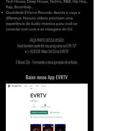
Tech House, Deep House, Techno, R&B, Hip Hop,
Rap, Boombap...
Qualidade EVision Records: Assista e ouça a
diferença. Nossos vídeos priorizam uma
experiência de áudio imersiva para você se
conectar com som e as mixagens do DJ.
FAÇA PARTE DESSA VISÃO!
Você também pode ter seu programa na EVR TV!
👉 ACESSE
Vídeo Set DJ na EVRTV
E Music DJs - Formando a nova geração de artistas.
Baixe nosso App
EVRTV