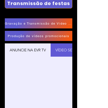
Transmissão de festas
Gravação e Transmissão de Video ao Vivo para Festas e Eventos
Produção de vídeos promocionais
ANUNCIE NA EVR TV
VÍDEO SET PARA DJS