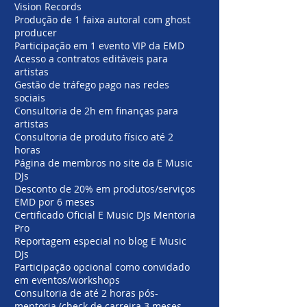
Vision Records
Produção de 1 faixa autoral com ghost
producer
Participação em 1 evento VIP da EMD
Acesso a contratos editáveis para
artistas
Gestão de tráfego pago nas redes
sociais
Consultoria de 2h em finanças para
artistas
Consultoria de produto físico até 2
horas
Página de membros no site da E Music
DJs
Desconto de 20% em produtos/serviços
EMD por 6 meses
Certificado Oficial E Music DJs Mentoria
Pro
Reportagem especial no blog E Music
DJs
Participação opcional como convidado
em eventos/workshops
Consultoria de até 2 horas pós-
mentoria (check de carreira 3 meses