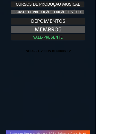
CURSOS DE PRODUÇÃO MUSICAL
CURSOS DE PRODUÇÃO E EDIÇÃO DE VÍDEO
DEPOIMENTOS
MEMBROS
VALE-PRESENTE
NO AR - E.VISION RECORDS TV
NO AR - E.VISION RECORDS TV
Softwares Desenvolvido por SCS - Software Code Smart