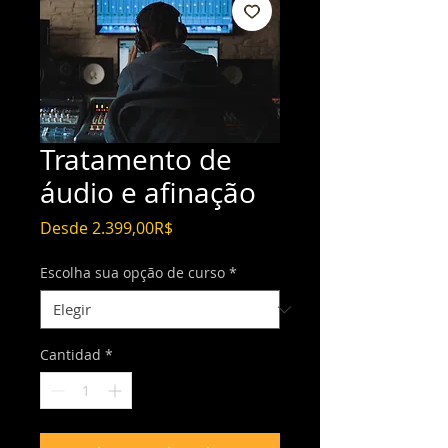
Tratamento de
áudio e afinação
Precio
Desde
2.399,00R$
de
oferta
Escolha sua opção de curso
*
Cantidad
*