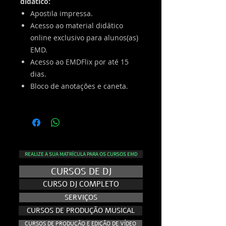
didático:
Apostila impressa.
Acesso ao material didático
online exclusivo para alunos(as)
EMD.
Acesso ao EMDFlix por até 15
dias.
Bloco de anotações e caneta.
REALIZE A SUA MATRÍCULA PARA OS CURSOS EMD
CURSOS DE DJ
CURSO DJ COMPLETO
SERVIÇOS
CURSOS DE PRODUÇÃO MUSICAL
CURSOS DE PRODUÇÃO E EDIÇÃO DE VÍDEO