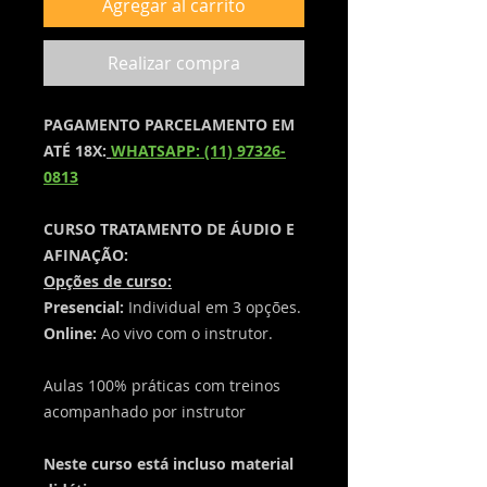
Agregar al carrito
Realizar compra
PAGAMENTO PARCELAMENTO EM
ATÉ 18X:
WHATSAPP: (11) 97326-
0813
CURSO TRATAMENTO DE ÁUDIO E
AFINAÇÃO:
Opções de curso:
Presencial:
Individual em 3 opções.
Online:
Ao vivo com o instrutor.
Aulas 100% práticas com treinos
acompanhado por instrutor
​Neste curso está incluso material