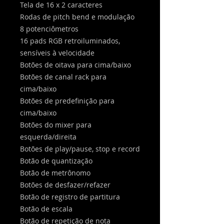
Tela de 16 x 2 caracteres
Rodas de pitch bend e modulação
8 potenciômetros
16 pads RGB retroiluminados,
sensíveis à velocidade
Botões de oitava para cima/baixo
Botões de canal rack para
cima/baixo
Botões de predefinição para
cima/baixo
Botões do mixer para
esquerda/direita
Botões de play/pause, stop e record
Botão de quantização
Botão de metrônomo
Botões de desfazer/refazer
Botão de registro de partitura
Botão de escala
Botão de repetição de nota