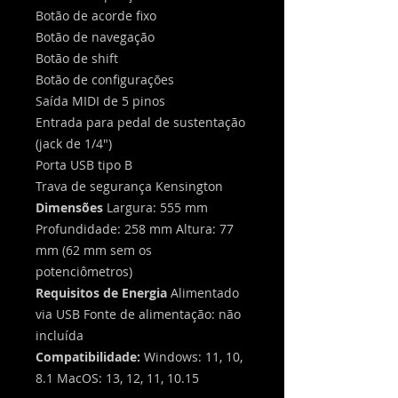
Botão de acorde fixo
Botão de navegação
Botão de shift
Botão de configurações
Saída MIDI de 5 pinos
Entrada para pedal de sustentação
(jack de 1/4")
Porta USB tipo B
Trava de segurança Kensington
Dimensões
Largura: 555 mm
Profundidade: 258 mm Altura: 77
mm (62 mm sem os
potenciômetros)
Requisitos de Energia
Alimentado
via USB Fonte de alimentação: não
incluída
Compatibilidade:
Windows: 11, 10,
8.1 MacOS: 13, 12, 11, 10.15