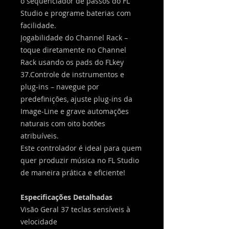
o sequenciador de passos do FL
Studio e programe baterias com
facilidade.
Jogabilidade do Channel Rack –
toque diretamente no Channel
Rack usando os pads do FLkey
37.Controle de instrumentos e
plug-ins – navegue por
predefinições, ajuste plug-ins da
Image-Line e grave automações
naturais com oito botões
atribuíveis.
Este controlador é ideal para quem
quer produzir música no FL Studio
de maneira prática e eficiente!
Especificações Detalhadas
Visão Geral 37 teclas sensíveis à
velocidade