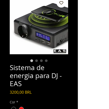
Sistema de
energia para DJ -
EAS
Precio
3200,00 BRL
Cor
*