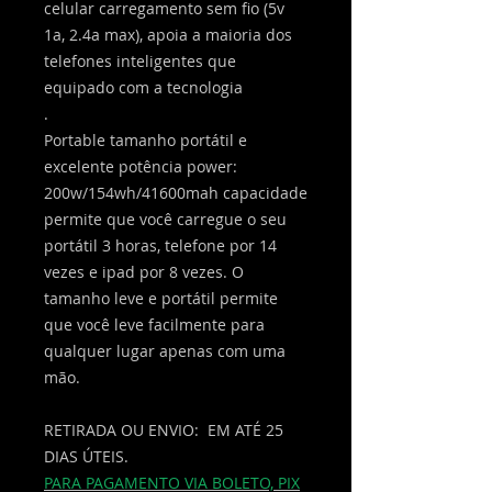
celular carregamento sem fio (5v
1a, 2.4a max), apoia a maioria dos
telefones inteligentes que
equipado com a tecnologia
.
Portable tamanho portátil e
excelente potência power:
200w/154wh/41600mah capacidade
permite que você carregue o seu
portátil 3 horas, telefone por 14
vezes e ipad por 8 vezes. O
tamanho leve e portátil permite
que você leve facilmente para
qualquer lugar apenas com uma
mão.
RETIRADA OU ENVIO: EM ATÉ 25
DIAS ÚTEIS.
PARA PAGAMENTO VIA BOLETO, PIX