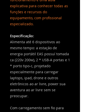
explicativa para conhecer todas as
funções e recursos do
equipamento, com profissional
especializado.
Especificação:
Alimenta até 6 dispositivos ao
mesmo tempo: a estação de
energia portátil EAS possuí tomada
ca (220v 200w), 2 * USB-A portas e 1
* porto tipo-c, projetado
especialmente para carregar
laptops, ipad, drone e outros
eletrônicos ao ar livre, power sua
aventura ao ar livre sem se
preocupar.
Com carregamento sem fio para