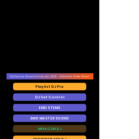
Softwares Desenvolvido por SCS - Software Code Smart
Playlist DJ Pro
DJ Set Control
EMD STEMS
EMD MASTER SOUND
MIXAGEM DJ