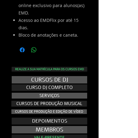
online exclusivo para alunos(as)
EMD.
Acesso ao EMDFlix por até 15
dias.
Bloco de anotações e caneta.
REALIZE A SUA MATRÍCULA PARA OS CURSOS EMD
CURSOS DE DJ
CURSO DJ COMPLETO
SERVIÇOS
CURSOS DE PRODUÇÃO MUSICAL
CURSOS DE PRODUÇÃO E EDIÇÃO DE VÍDEO
DEPOIMENTOS
MEMBROS
VALE-PRESENTE