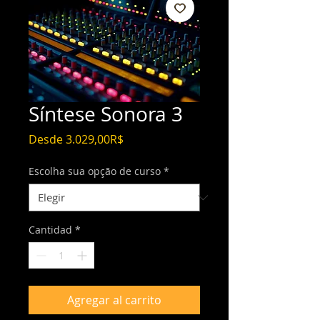
Síntese Sonora 3
Precio
Desde
3.029,00R$
de
oferta
Escolha sua opção de curso
*
Cantidad
*
Agregar al carrito