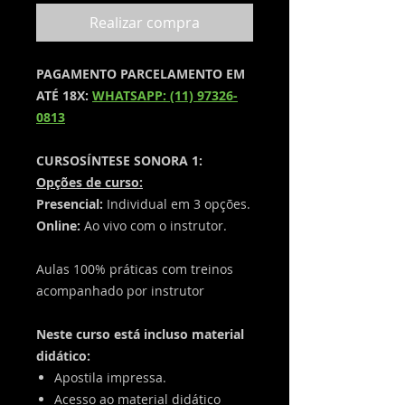
Realizar compra
PAGAMENTO PARCELAMENTO EM
ATÉ 18X:
WHATSAPP: (11) 97326-
0813
CURSOSÍNTESE SONORA 1:
Opções de curso:
Presencial:
Individual em 3 opções.
Online:
Ao vivo com o instrutor.
Aulas 100% práticas com treinos
acompanhado por instrutor
​Neste curso está incluso material
didático:
Apostila impressa.
Acesso ao material didático