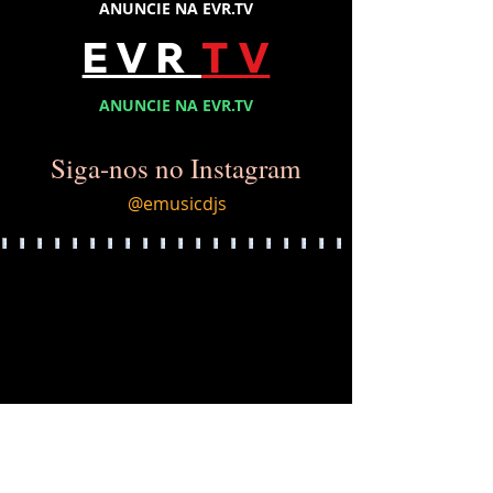
ANUNCIE NA EVR.TV
E V R
T V
ANUNCIE NA EVR.TV
Siga-nos no Instagram
@emusicdjs