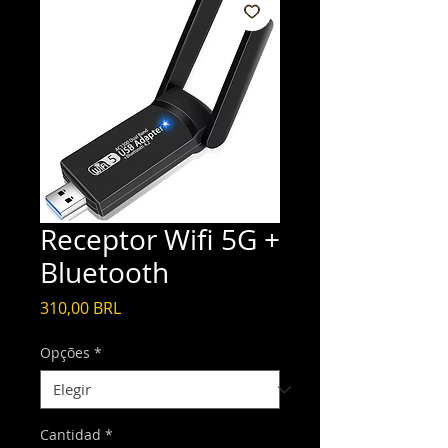
Receptor Wifi 5G +
Bluetooth
Precio
310,00 BRL
Opções
*
Cantidad
*