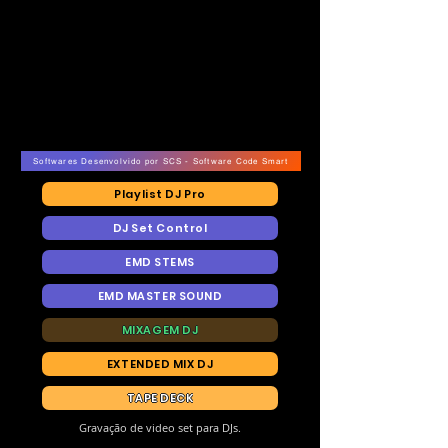
Softwares Desenvolvido por SCS - Software Code Smart
Playlist DJ Pro
DJ Set Control
EMD STEMS
EMD MASTER SOUND
MIXAGEM DJ
EXTENDED MIX DJ
TAPE DECK
Gravação de video set para DJs.