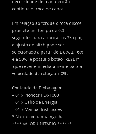
necessidade de manutenção
continua e troca de cabos.
Em relação ao torque o toca discos
promete um tempo de 0.3
segundos para alcançar os 33 rpm,
o ajusto de pitch pode ser
selecionado a partir de ± 8%, ± 16%
e ± 50%, e possui o botão “RESET”
que reverte imediatamente para a
velocidade de rotação ± 0%.
Conteúdo da Embalagem
– 01 x Pioneer PLX-1000
– 01 x Cabo de Energia
– 01 x Manual Instruções
* Não acompanha Agulha
**** VALOR UNITÁRIO ******