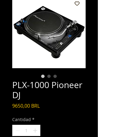
PLX-1000 Pioneer
DJ
Precio
9650,00 BRL
Cantidad
*