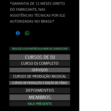
*GARANTIA DE 12 MESES DIRETO
DO FABRICANTE, NAS
ASSISTÊNCIAS TÉCNICAS POR ELE
AUTORIZADAS NO BRASIL*
REALIZE A SUA MATRÍCULA PARA OS CURSOS EMD
CURSOS DE DJ
CURSO DJ COMPLETO
SERVIÇOS
CURSOS DE PRODUÇÃO MUSICAL
CURSOS DE PRODUÇÃO E EDIÇÃO DE VÍDEO
DEPOIMENTOS
MEMBROS
VALE-PRESENTE