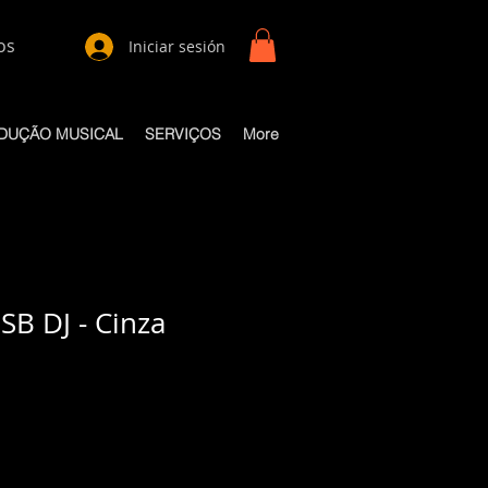
os
Iniciar sesión
DUÇÃO MUSICAL
SERVIÇOS
More
SB DJ - Cinza