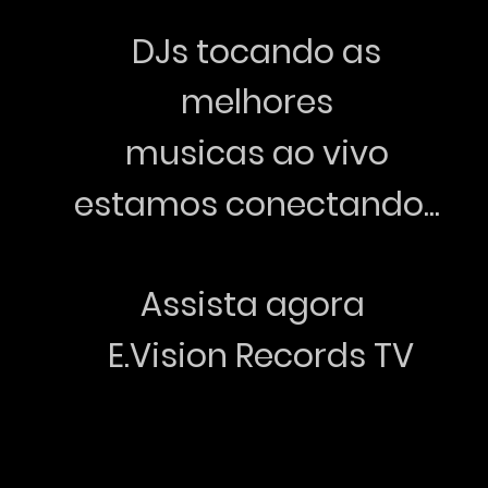
DJs tocando as
melhores
musicas ao vivo
estamos conectando...
Assista agora
E.Vision Records TV