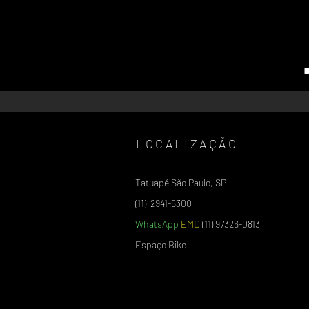
LOCALIZAÇÃO
Tatuapé São Paulo, SP
(11) 2941-5300
WhatsApp
EMD
(11) 97326-0813
Espaço Bike