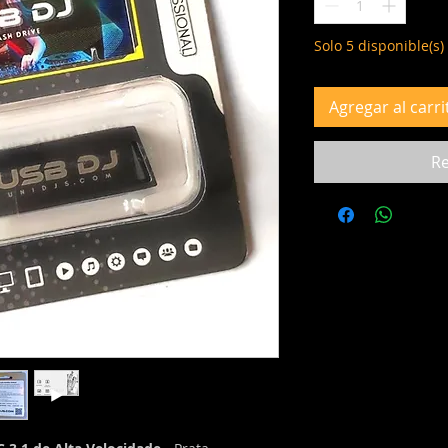
Solo 5 disponible(s)
Agregar al carri
Re