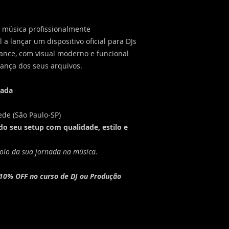
 música profissionalmente
l a lançar um dispositivo oficial para DJs
ance, com visual moderno e funcional
ança dos seus arquivos.
tada
de (São Paulo-SP)
 do seu setup com qualidade, estilo e
olo da sua jornada na música.
10% OFF no curso de DJ ou Produção