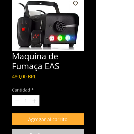
Maquina de
Fumaça EAS
Precio
480,00 BRL
Cantidad
*
Agregar al carrito