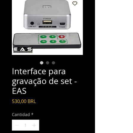
Interface para
gravação de set -
EAS
Precio
530,00 BRL
Cantidad
*