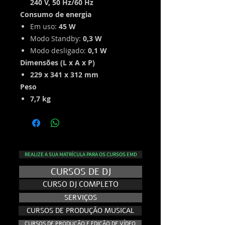
240 V, 50 Hz/60 Hz
Consumo de energia
Em uso:
45 W
Modo Standby:
0,3 W
Modo desligado:
0,1 W
Dimensões (L x A x P)
229 x 341 x 312 mm
Peso
7,7 kg
REALIZE A SUA MATRÍCULA PARA OS CURSOS EMD
CURSOS DE DJ
CURSO DJ COMPLETO
SERVIÇOS
CURSOS DE PRODUÇÃO MUSICAL
CURSOS DE PRODUÇÃO E EDIÇÃO DE VÍDEO