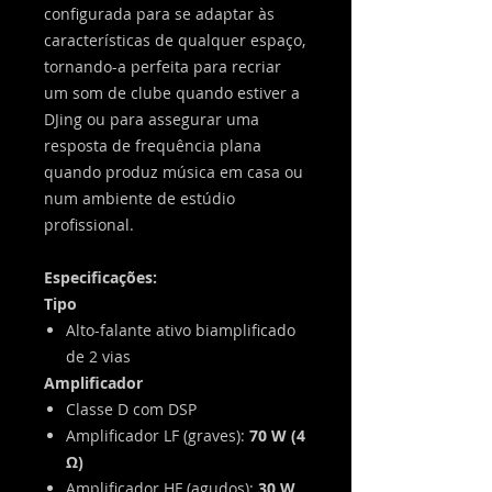
configurada para se adaptar às
características de qualquer espaço,
tornando-a perfeita para recriar
um som de clube quando estiver a
DJing ou para assegurar uma
resposta de frequência plana
quando produz música em casa ou
num ambiente de estúdio
profissional.
Especificações:
Tipo
Alto-falante ativo biamplificado
de 2 vias
Amplificador
Classe D com DSP
Amplificador LF (graves):
70 W (4
Ω)
Amplificador HF (agudos):
30 W