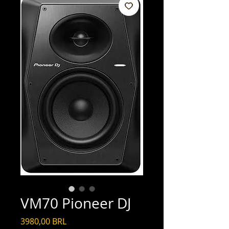
VM70 Pioneer DJ
Precio
3980,00 BRL