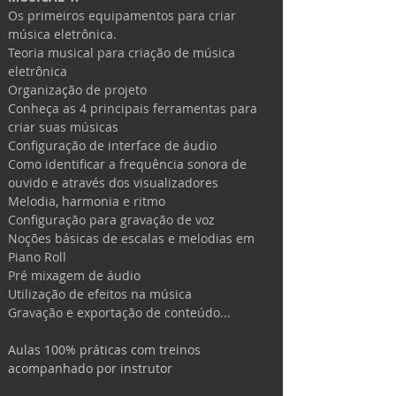
Os primeiros equipamentos para criar 
música eletrônica.
Teoria musical para criação de música 
eletrônica
Organização de projeto
Conheça as 4 principais ferramentas para 
criar suas músicas 
Configuração de interface de áudio
Como identificar a frequência sonora de 
ouvido e através dos visualizadores
Melodia, harmonia e ritmo
Configuração para gravação de voz
Noções básicas de escalas e melodias em 
Piano Roll
Pré mixagem de áudio
Utilização de efeitos na música
Gravação e exportação de conteúdo... 
Aulas 100% práticas com treinos 
acompanhado por instrutor