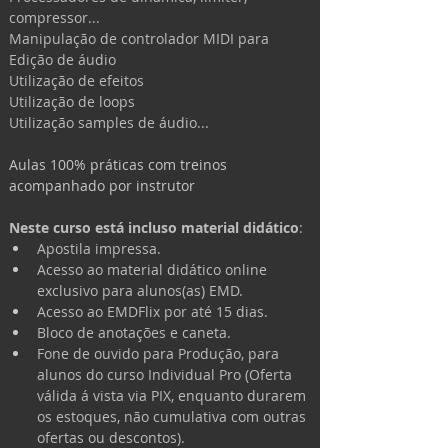
compressor...
Manipulação de controlador MIDI para 
Edição de áudio
Utilização de efeitos
Utilização de loops
Utilização samples de áudio...
Aulas 100% práticas com treinos 
acompanhado por instrutor
Neste curso está incluso material didático
:
Apostila impressa.
Acesso ao material didático online 
exclusivo para alunos(as) EMD.
Acesso ao EMDFlix por até 15 dias.
Bloco de anotações e caneta.
Fone de ouvido para Produção, para 
alunos do curso Individual Pro (Oferta 
válida á vista via PIX, enquanto durarem 
os estoques, não cumulativa com outras 
ofertas ou descontos).