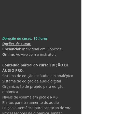
Duração do curso: 16 horas
Opções de 
curso
:
Presencial:
Individual em 3 opções.
Online:
 Ao vivo com o instrutor.
Conteúdo parcial do curso EDIÇÃO DE 
ÁUDIO PRO:
Sistema de edição de áudio em analógico
Sistema de edição de áudio digital
Organização de projeto para edição 
dinâmica 
Niveis de volume em pico e RMS
Efeitos para tratamento do áudio
Edição automática para captação de voz
Processadores de dinâmica, limiter, 