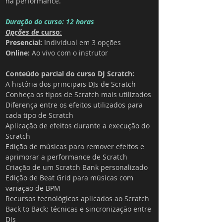
na performance.
Duração do curso: 12 horas
Opções de 
curso
:
Presencial:
 Individual em 3 opções
Online: 
Ao vivo com o instrutor
Conteúdo parcial do curso DJ 
Scratch
:
A história dos principais DJs de Scratch
Conheça os tipos de Scratch mais utilizados
Diferença entre os efeitos utilizados para 
cada tipo de Scratch
Aplicação de efeitos durante a execução do 
Scratch
Edição de músicas para remover efeitos e 
aprimorar a performance de Scratch
Criação de um Scratch Bank personalizado
Edição de Beat Grid para músicas com 
variação de BPM
Recursos tecnológicos aplicados ao Scratch
Back to Back: técnicas e sincronização entre 
DJs