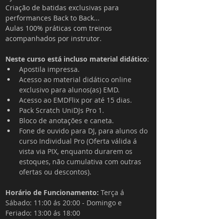
Criação de batidas exclusivas para 
performances Back to Back...
Aulas 100% práticas com treinos 
acompanhados por instrutor.
Neste curso está incluso material didático
:
Apostila impressa.
Acesso ao material didático online 
exclusivo para alunos(as) EMD.
Acesso ao EMDFlix por até 15 dias.
Pack Scratch UniDJs Pro 1.
Bloco de anotações e caneta.
Fone de ouvido para DJ, para alunos do 
curso Individual Pro (Oferta válida á 
vista via PIX, enquanto durarem os 
estoques, não cumulativa com outras 
ofertas ou descontos).
Horário de Funcionamento: 
Terça á 
Sábado: 11:00 ás 20:00 - 
Domingo e 
Feriado: 13:00 ás 18:00