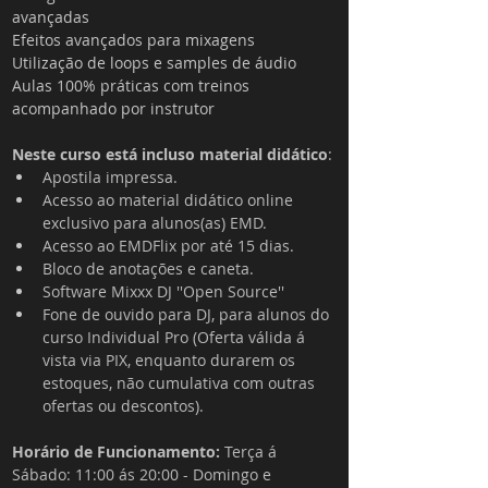
avançadas
Efeitos avançados para mixagens
Utilização de loops e samples de áudio
Aulas 100% práticas com treinos 
acompanhado por instrutor
Neste curso está incluso material didático
:
Apostila impressa.
Acesso ao material didático online 
exclusivo para alunos(as) EMD.
Acesso ao EMDFlix por até 15 dias.
Bloco de anotações e caneta.
Software Mixxx DJ ''Open Source''
Fone de ouvido para DJ, para alunos do 
curso Individual Pro (Oferta válida á 
vista via PIX, enquanto durarem os 
estoques, não cumulativa com outras 
ofertas ou descontos).
Horário de Funcionamento: 
Terça á 
Sábado: 11:00 ás 20:00 - 
Domingo e 