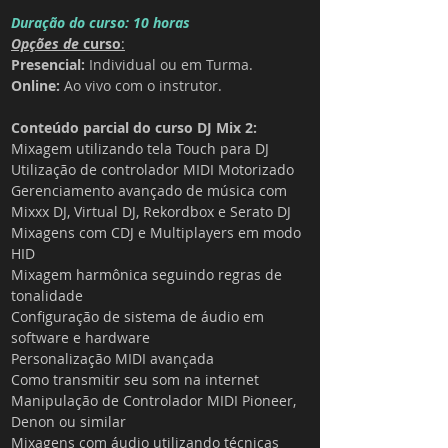
Duração do curso: 10 horas
Opções de 
curso
:
Presencial: 
Individual ou em Turma. 
Online: 
Ao vivo com o instrutor.
Conteúdo parcial do curso DJ Mix 2:
Mixagem utilizando tela Touch para DJ
Utilização de controlador MIDI Motorizado
Gerenciamento avançado de música com 
Mixxx DJ, Virtual DJ, Rekordbox e Serato DJ
Mixagens com CDJ e Multiplayers em modo 
HID
Mixagem harmônica seguindo regras de 
tonalidade
Configuração de sistema de áudio em 
software e hardware
Personalização MIDI avançada
Como transmitir seu som na internet
Manipulação de Controlador MIDI Pioneer, 
Denon ou similar
Mixagens com áudio utilizando técnicas 