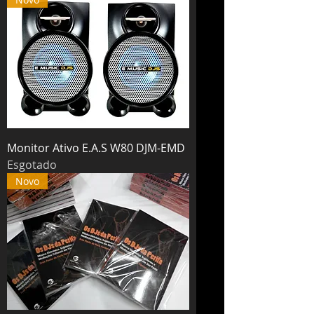
Monitor Ativo E.A.S W80 DJM-EMD
Esgotado
Novo