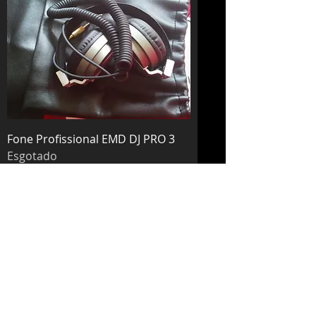
Fone Profissional EMD DJ PRO 3
Esgotado
Mais produtos
REALIZE A SUA MATRÍCULA PARA OS CURSOS EMD