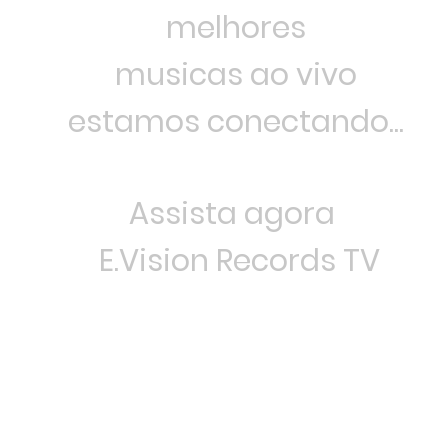
melhores
musicas ao vivo
estamos conectando...
Assista agora
E.Vision Records TV