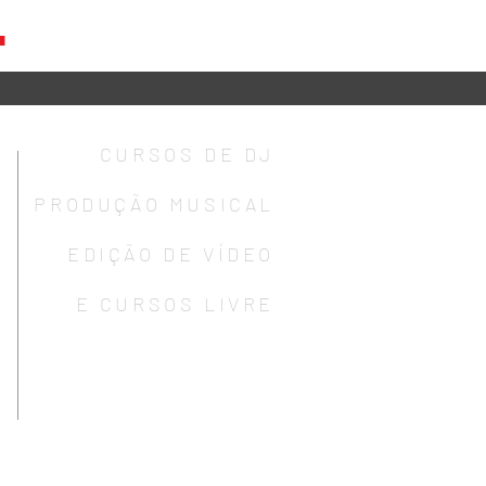
CURSOS DE DJ
PRODUÇÃO MUSICAL
EDIÇÃO DE VÍDEO
E CURSOS LIVRE