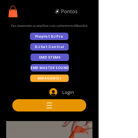
Pontos
Para desenvolver ou amplificar o seu conhecimento EMusicDJs
Playlist DJ Pro
DJ Set Control
EMD STEMS
EMD MASTER SOUND
MIXAGEM DJ
Login