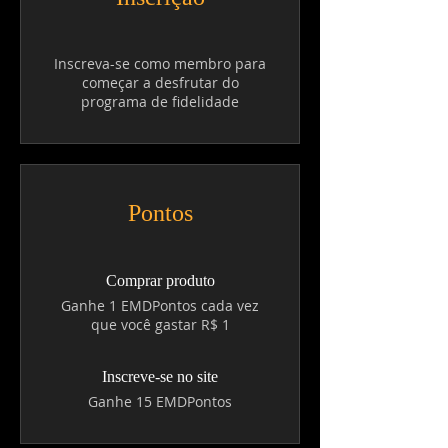
Inscreva-se como membro para
começar a desfrutar do
programa de fidelidade
Pontos
Comprar produto
Ganhe 1 EMDPontos cada vez
que você gastar R$ 1
Inscreve-se no site
Ganhe 15 EMDPontos