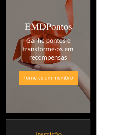
EMDPontos
Ganhe pontos e
transforme-os em
recompensas
Torne-se um membro
Inscrição