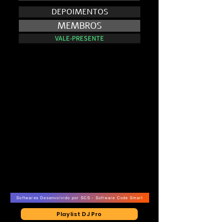
DEPOIMENTOS
MEMBROS
VALE-PRESENTE
NO AR - E.VISION RECORDS TV
NO AR - E.VISION RECORDS TV
Softwares Desenvolvido por SCS - Software Code Smart
Playlist DJ Pro