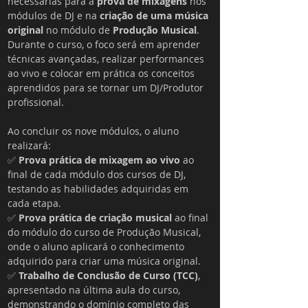
necessárias para a 
prova de mixagens
 nos 
módulos de DJ e na 
criação de uma música 
original
 no módulo de 
Produção Musical
. 
Durante o curso, o foco será em aprender 
técnicas avançadas, realizar performances 
ao vivo e colocar em prática os conceitos 
aprendidos para se tornar um DJ/Produtor 
profissional.
Ao concluir os nove módulos, o aluno 
realizará:
✅ 
Prova prática de mixagem ao vivo
 ao 
final de cada módulo dos cursos de DJ, 
testando as habilidades adquiridas em 
cada etapa.
✅ 
Prova prática de criação musical
 ao final 
do módulo do curso de Produção Musical, 
onde o aluno aplicará o conhecimento 
adquirido para criar uma música original.
✅ 
Trabalho de Conclusão de Curso (TCC)
, 
apresentado na última aula do curso, 
demonstrando o domínio completo das 