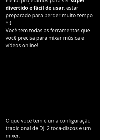
Ele foi projetamos para ser 
super 
divertido e fácil de usar
, estar 
preparado para perder muito tempo 
*;) 
Você tem todas as ferramentas que 
você precisa para mixar música e 
vídeos online!  
O que você tem é uma configuração 
tradicional de DJ: 2 toca-discos e um 
mixer. 