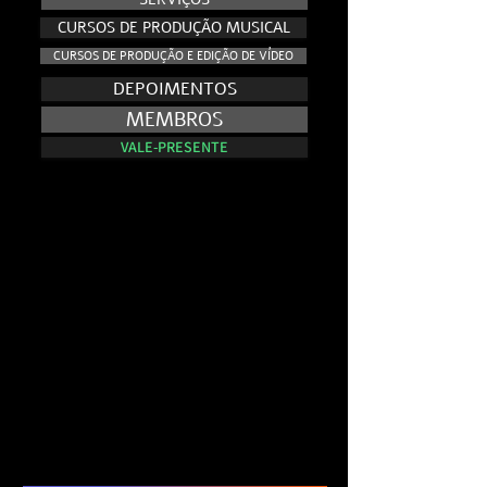
CURSOS DE PRODUÇÃO MUSICAL
CURSOS DE PRODUÇÃO E EDIÇÃO DE VÍDEO
DEPOIMENTOS
MEMBROS
VALE-PRESENTE
NO AR - E.VISION RECORDS TV
NO AR - E.VISION RECORDS TV