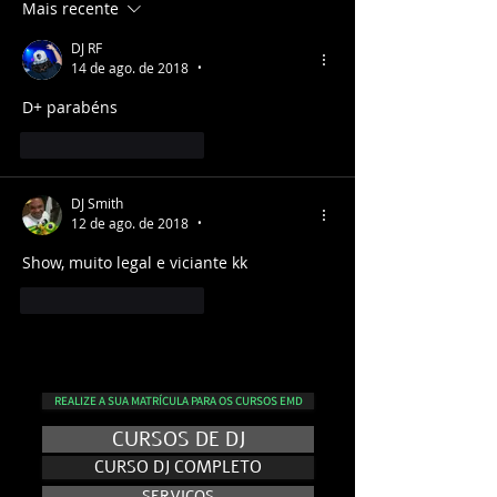
Mais recente
DJ RF
14 de ago. de 2018
•
D+ parabéns 
Curtir
Responder
DJ Smith
12 de ago. de 2018
•
Show, muito legal e viciante kk
Curtir
Responder
REALIZE A SUA MATRÍCULA PARA OS CURSOS EMD
CURSOS DE DJ
CURSO DJ COMPLETO
SERVIÇOS