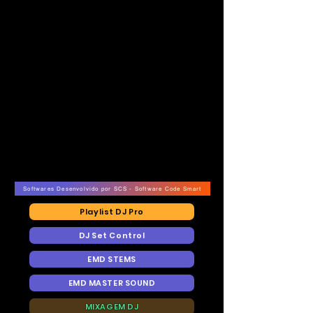
Softwares Desenvolvido por SCS - Software Code Smart
Playlist DJ Pro
DJ Set Control
EMD STEMS
EMD MASTER SOUND
MIXAGEM DJ