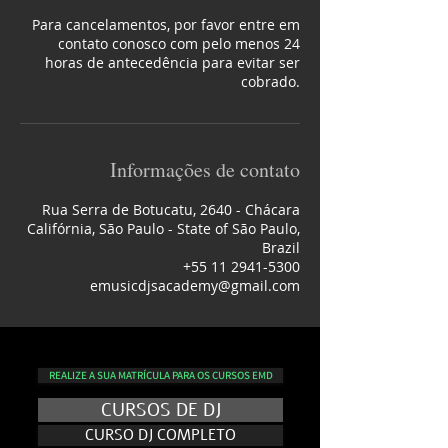
Para cancelamentos, por favor entre em
contato conosco com pelo menos 24
horas de antecedência para evitar ser
Informações de contato
Rua Serra de Botucatu, 2640 - Chácara
Califórnia, São Paulo - State of São Paulo,
Brazil
+55 11 2941-5300
emusicdjsacademy@gmail.com
REALIZE A SUA MATRÍCULA PARA OS CURSOS EMD
CURSOS DE DJ
CURSO DJ COMPLETO