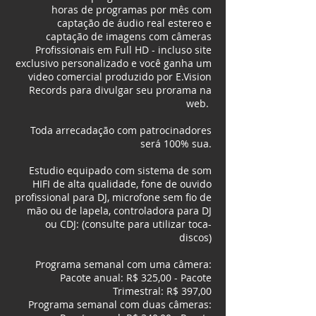
horas de programas por mês com
captação de áudio real estereo e
captação de imagens com câmeras
Profissionais em Full HD - incluso site
exclusivo personalizado e você ganha um
video comercial produzido por E.Vision
Records para divulgar seu prorama na
web.
​Toda arrecadação com patrocinadores
será 100% sua.
Estudio equipado com sistema de som
HIFI de alta qualidade, fone de ouvido
profissional para DJ, microfone sem fio de
mão ou de lapela, controladora para DJ
ou CDJ: (consulte para utilizar toca-
discos)
​Programa semanal com uma câmera:
Pacote anual: R$ 325,00 - Pacote
Trimestral: R$ 397,00
​Programa semanal com duas câmeras: