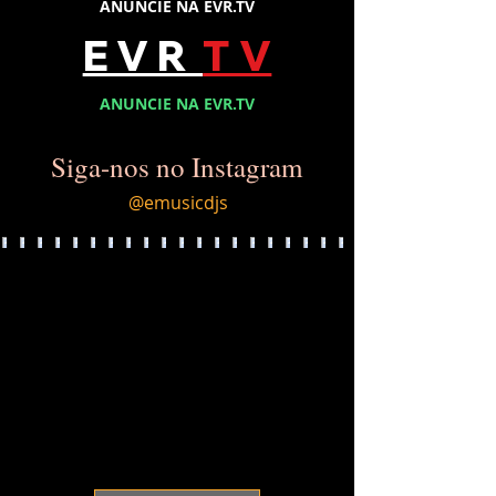
ANUNCIE NA EVR.TV
E V R
T V
ANUNCIE NA EVR.TV
Siga-nos no Instagram
@emusicdjs