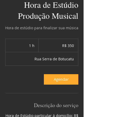
Hora de Estúdio
Produção Musical
Hora de estúdio para finalizar sua música
350
Reais
1 h
1
R$ 350
brasileiros
Rua Serra de Botucatu
Agendar
Descrição do serviço
Hora de Estúdio particular á domicílio: R$