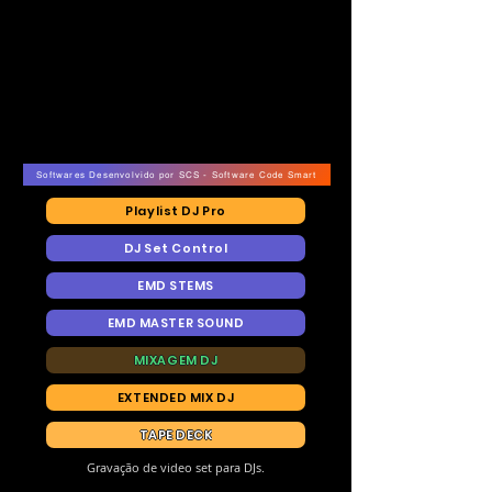
Softwares Desenvolvido por SCS - Software Code Smart
Playlist DJ Pro
DJ Set Control
EMD STEMS
EMD MASTER SOUND
MIXAGEM DJ
EXTENDED MIX DJ
TAPE DECK
Gravação de video set para DJs.