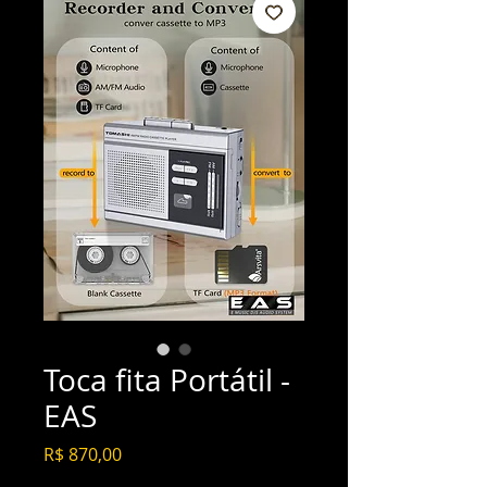
Toca fita Portátil -
EAS
Preço
R$ 870,00