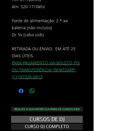
Am: 520-1710khz
Fonte de alimentação: 2 * aa
bateria (não incluso)
Dc 5v (cabo usb)
RETIRADA OU ENVIO: EM ATÉ 25
DIAS ÚTEIS.
PARA PAGAMENTO VIA BOLETO, PIX
OU TRANSFERÊNCIA: WHATSAPP:
(11) 97326-0813
REALIZE A SUA MATRÍCULA PARA OS CURSOS EMD
CURSOS DE DJ
CURSO DJ COMPLETO