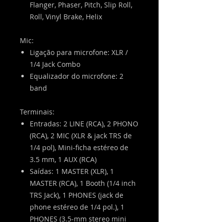
Flanger, Phaser, Pitch, Slip Roll,
Roll, Vinyl Brake, Helix
Mic:
Ligação para microfone: XLR /
1/4 Jack Combo
Equalizador do microfone: 2
band
Terminais:
Entradas: 2 LINE (RCA), 2 PHONO
(RCA), 2 MIC (XLR & jack TRS de
1/4 pol), Mini-ficha estéreo de
3.5 mm, 1 AUX (RCA)
Saídas: 1 MASTER (XLR), 1
MASTER (RCA), 1 Booth (1/4 inch
TRS Jack), 1 PHONES (jack de
phone estéreo de 1/4 pol.), 1
PHONES (3.5-mm stereo mini