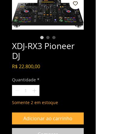
XDJ-RX3 Pioneer
DJ
Preço
R$ 22.800,00
Quantidade
*
Somente 2 em estoque
Adicionar ao carrinho