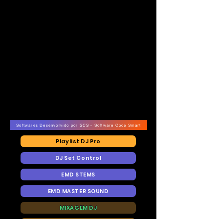
Softwares Desenvolvido por SCS - Software Code Smart
Playlist DJ Pro
DJ Set Control
EMD STEMS
EMD MASTER SOUND
MIXAGEM DJ