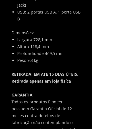
jack)
USB: 2 portas USB A, 1 porta USB
B
​​​​​​​Dimensões:
Largura 728,1 mm
Altura 118,4 mm
Profundidade 469,5 mm
Peso 9,3 kg
RETIRADA: EM ATÉ 15 DIAS ÚTEIS.
Retirada apenas em loja fisíca
GARANTIA
Todos os produtos Pioneer
possuem Garantia Oficial de 12
meses contra defeitos de
fabricação não contemplando o