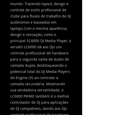
mundo. Trazendo layout, design e
controle de estilo profissional de
clube para fluxos de trabalho de DJ
autônomos e baseados em
laptops.Com a mesma aparência,
design e sensação, como o
principal SC6000 DJ Media Player, o
versátil LC6000 dá aos DJs um
controle profissional de hardware
para a segunda saída de áudio de
camada dupla, desbloqueando o
potencial total do DJ Media Players
do Engine OS ao controlar a
camada secundária. Mostrando
sua verdadeira versatilidade, o
LC6000 PRIME também é o melhor
controlador de DJ para aplicações
de DJ compatíveis, dando aos DJs
controle profissional de hardware