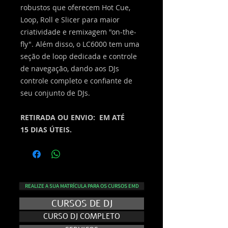
robustos que oferecem Hot Cue,
Loop, Roll e Slicer para maior
criatividade e remixagem "on-the-
fly". Além disso, o LC6000 tem uma
seção de loop dedicada e controle
de navegação, dando aos DJs
controle completo e confiante de
seu conjunto de DJs.
RETIRADA OU ENVIO: EM ATÉ
15 DIAS ÚTEIS.
REALIZE A SUA MATRÍCULA PARA OS CURSOS EMD
CURSOS DE DJ
CURSO DJ COMPLETO