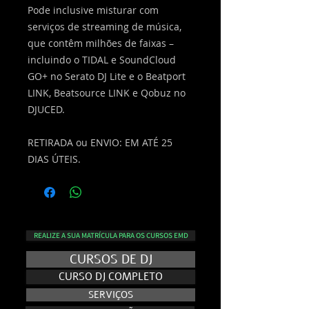
Pode inclusive misturar com
serviços de streaming de música,
que contêm milhões de faixas –
incluindo o TIDAL e SoundCloud
GO+ no Serato DJ Lite e o Beatport
LINK, Beatsource LINK e Qobuz no
DJUCED.
RETIRADA ou ENVIO: EM ATÉ 25
DIAS ÚTEIS.
REALIZE A SUA MATRÍCULA PARA OS CURSOS EMD
CURSOS DE DJ
CURSO DJ COMPLETO
SERVIÇOS