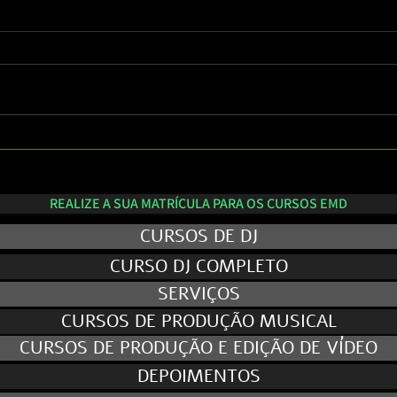
PlayL
Skin Personalizada para
Equipamentos de DJ: Proteção,
Identidade e Profissionalismo no
REALIZE A SUA MATRÍCULA PARA OS CURSOS EMD
Palco
CURSOS DE DJ
CURSO DJ COMPLETO
SERVIÇOS
CURSOS DE PRODUÇÃO MUSICAL
CURSOS DE PRODUÇÃO E EDIÇÃO DE VÍDEO
DEPOIMENTOS