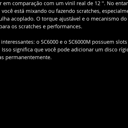
 em comparação com um vinil real de 12 ''. No entan
 você está mixando ou fazendo scratches, especialm
ulha acoplado. O torque ajustável e o mecanismo do 
para os scratches e performances.  
 interessantes: o SC6000 e o SC6000M possuem slots 
sso significa que você pode adicionar um disco rígi
as permanentemente. 