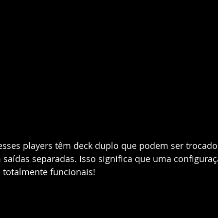
 esses players têm deck duplo que podem ser trocad
saídas separadas. Isso significa que uma configuraç
s totalmente funcionais!