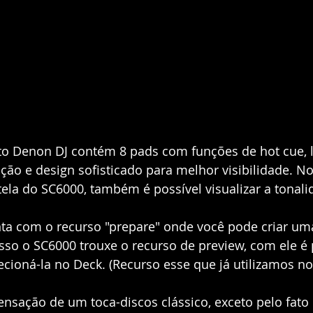
o Denon DJ contém
 8 pads com funções de hot cue, lo
ação e design sofisticado para melhor visibilidade. No
 tela do SC6000, também é possível visualizar a tonali
a com o recurso "prepare" onde você pode criar uma
sso o SC6000 trouxe o recurso de preview, com ele é p
lecioná-la no Deck. (Recurso esse que já utilizamos n
nsação de um toca-discos clássico, exceto pelo fato d