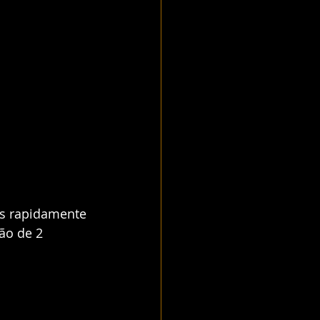
os rapidamente 
ão de 2 