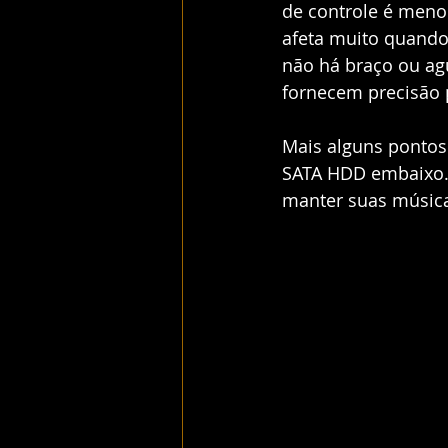
de controle é menor
afeta muito quando
não há braço ou ag
fornecem precisão 
Mais alguns pontos
SATA HDD embaixo. I
manter suas músic