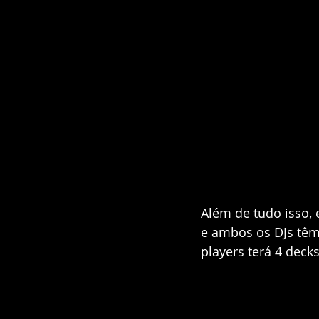
Além de tudo isso,
e ambos os DJs têm 
players terá 4 deck