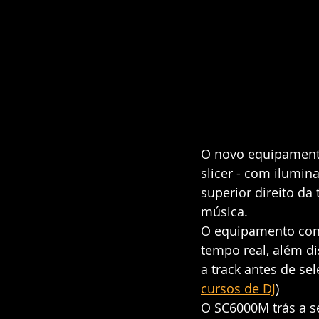
O novo equipament
slicer - com ilumin
superior direito da
música. 
O equipamento cont
tempo real, além di
a track antes de se
cursos de DJ
)
O SC6000M trás a se