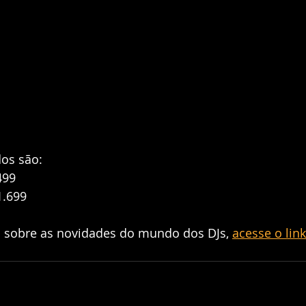
os são:
499
1.699
 sobre as novidades do mundo dos DJs, 
acesse o link