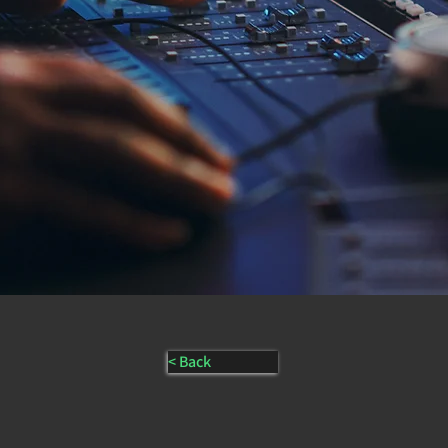
< Back