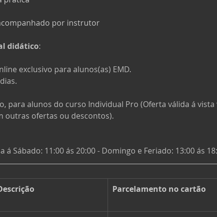
 acompanhado por instrutor
l didático
:
nline exclusivo para alunos(as) EMD.
dias.
 para alunos do curso Individual Pro (Oferta válida á vista
 outras ofertas ou descontos).
a á Sábado: 11:00 ás 20:00 - 
Domingo e Feriado: 13:00 ás 18
Descrição
Parcelamento no cartão