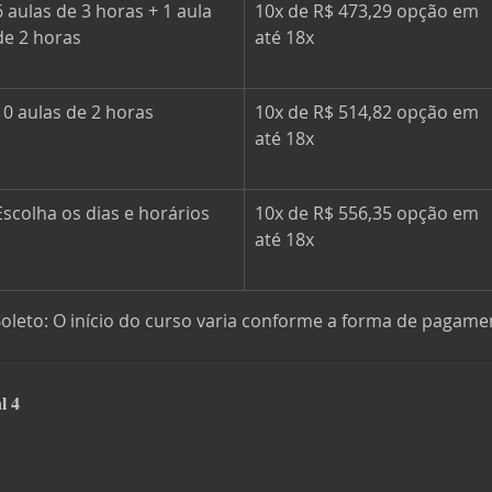
6 aulas de 3 horas + 1 aula 
10x de R$ 473,29 opção em 
de 2 horas
até 18x
10 aulas de 2 horas 
10x de R$ 514,82 opção em 
até 18x
Escolha os dias e horários 
10x de R$ 556,35 opção em 
até 18x
oleto: O início do curso varia conforme a forma de pagame
l 4