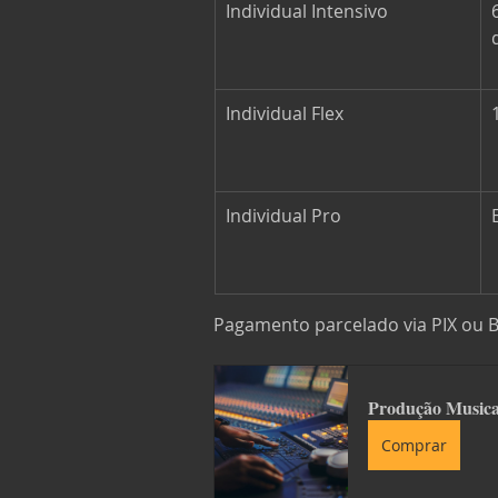
Individual Intensivo
Individual Flex
Individual Pro
Pagamento parcelado via PIX ou B
Produção Musica
Comprar