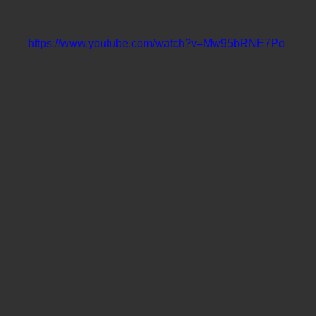
https://www.youtube.com/watch?v=Mw95bRNE7Po