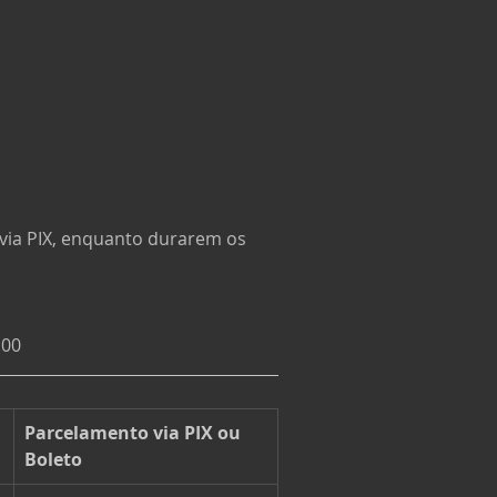
 via PIX, enquanto durarem os 
:00
Parcelamento via PIX ou 
Boleto