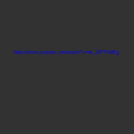
https://www.youtube.com/watch?v=dv_ZIPTVMEg