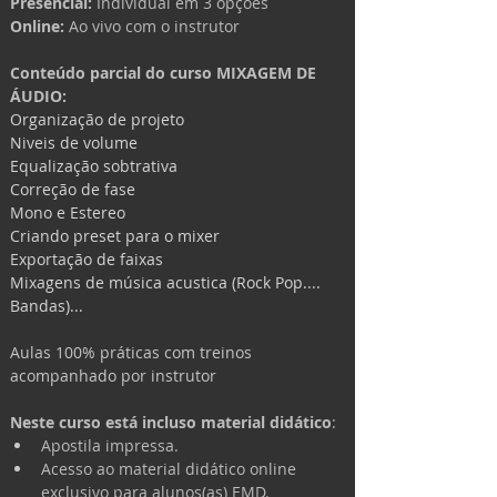
Presencial:
 Individual em 3 opções
Online: 
Ao vivo com o instrutor
Conteúdo parcial do curso MIXAGEM DE 
ÁUDIO:
Organização de projeto
Niveis de volume
Equalização sobtrativa
Correção de fase
Mono e Estereo
Criando preset para o mixer
Exportação de faixas
Mixagens de música acustica (Rock Pop.... 
Bandas)...
Aulas 100% práticas com treinos 
acompanhado por instrutor
Neste curso está incluso material didático
:
Apostila impressa.
Acesso ao material didático online 
exclusivo para alunos(as) EMD.