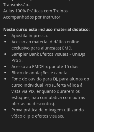
Transmissão...
Aulas 100% Práticas com Treinos 
Acompanhados por Instrutor
Neste curso está incluso material didático
:
Apostila impressa.
Acesso ao material didático online 
exclusivo para alunos(as) EMD.
Sampler Bank Efeitos Visuais - UniDjs 
Pro 3.
Acesso ao EMDFlix por até 15 dias.
Bloco de anotações e caneta.
Fone de ouvido para DJ, para alunos do 
curso Individual Pro (Oferta válida á 
vista via PIX, enquanto durarem os 
estoques, não cumulativa com outras 
ofertas ou descontos).
Prova prática de mixagem utilizando 
vídeo clip e efeitos visuais.