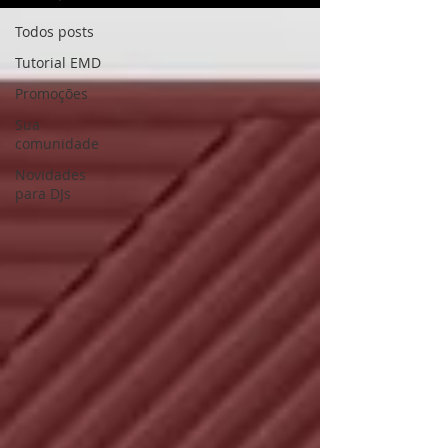
Todos posts
Tutorial EMD
Promoções
Sua
comunidade
Novidades
para DJs