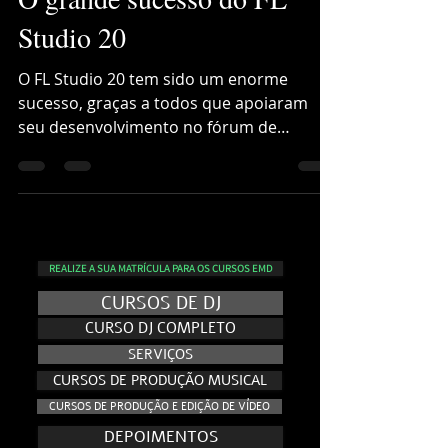
O grande sucesso do FL
Studio 20
O FL Studio 20 tem sido um enorme
sucesso, graças a todos que apoiaram
seu desenvolvimento no fórum de
usuários do FL Studio para Windows...
REALIZE A SUA MATRÍCULA PARA OS CURSOS EMD
CURSOS DE DJ
CURSO DJ COMPLETO
SERVIÇOS
CURSOS DE PRODUÇÃO MUSICAL
CURSOS DE PRODUÇÃO E EDIÇÃO DE VÍDEO