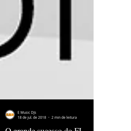
E Music DJs
18 de jul. de 2018
2 min de leitura