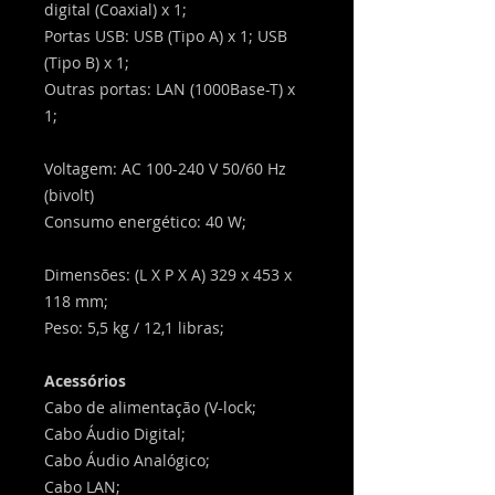
digital (Coaxial) x 1;
Portas USB: USB (Tipo A) x 1; USB
(Tipo B) x 1;
Outras portas: LAN (1000Base-T) x
1;
Voltagem: AC 100-240 V 50/60 Hz
(bivolt)
Consumo energético: 40 W;
Dimensões: (L X P X A) 329 x 453 x
118 mm;
Peso: 5,5 kg / 12,1 libras;
Acessórios
Cabo de alimentação (V-lock;
Cabo Áudio Digital;
Cabo Áudio Analógico;
Cabo LAN;