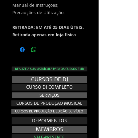
Manual de Instruções;
Precauções de Utilização.
RETIRADA: EM ATÉ 25 DIAS ÚTEIS.
Retirada apenas em loja fisíca
REALIZE A SUA MATRÍCULA PARA OS CURSOS EMD
CURSOS DE DJ
CURSO DJ COMPLETO
SERVIÇOS
CURSOS DE PRODUÇÃO MUSICAL
CURSOS DE PRODUÇÃO E EDIÇÃO DE VÍDEO
DEPOIMENTOS
MEMBROS
VALE-PRESENTE